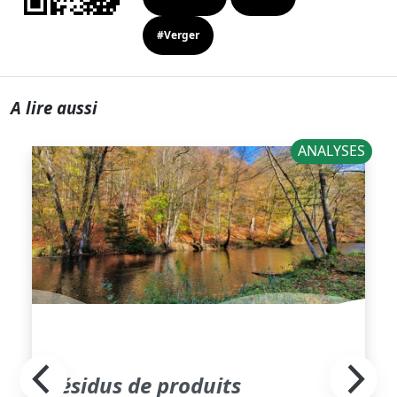
#Verger
A lire aussi
ANALYSES
Résidus de produits