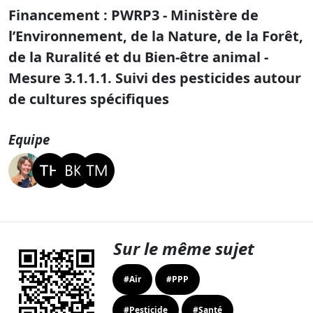
Financement : PWRP3 - Ministère de
l’Environnement, de la Nature, de la Forêt,
de la Ruralité et du Bien-être animal -
Mesure 3.1.1.1. Suivi des pesticides autour
de cultures spécifiques
Equipe
Sur le même sujet
#Air
#PPP
#Pesticide
#Santé