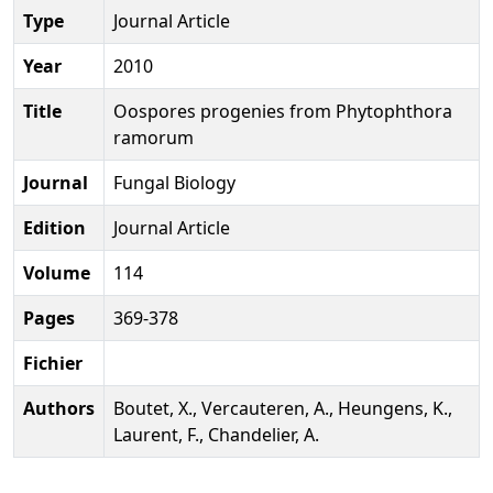
Type
Journal Article
Year
2010
Title
Oospores progenies from Phytophthora
ramorum
Journal
Fungal Biology
Edition
Journal Article
Volume
114
Pages
369-378
Fichier
Authors
Boutet, X., Vercauteren, A., Heungens, K.,
Laurent, F., Chandelier, A.