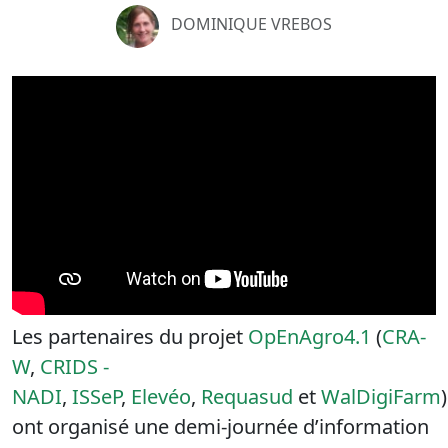
DOMINIQUE VREBOS
Les partenaires du projet
OpEnAgro4.1
(
CRA-
W
,
CRIDS -
NADI
,
ISSeP
,
Elevéo
,
Requasud
et
WalDigiFarm
)
ont organisé une demi-journée d’information