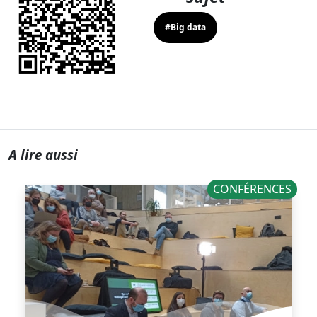
#Big data
A lire aussi
CONFÉRENCES