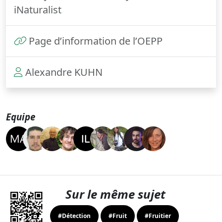
iNaturalist
Page d’information de l’OEPP
Alexandre KUHN
Equipe
Sur le même sujet
#Détection
#Fruit
#Fruitier