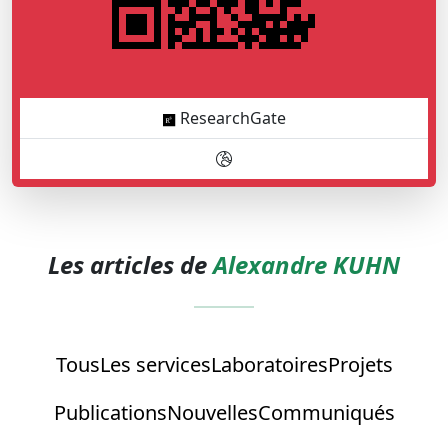
ResearchGate
Les articles de
Alexandre KUHN
Tous
Les services
Laboratoires
Projets
Publications
Nouvelles
Communiqués