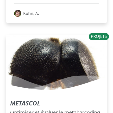
Kuhn, A.
PROJETS
METASCOL
Optimiser et évaluer le metabarcoding