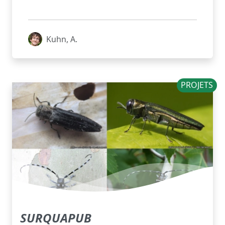
Kuhn, A.
PROJETS
SURQUAPUB