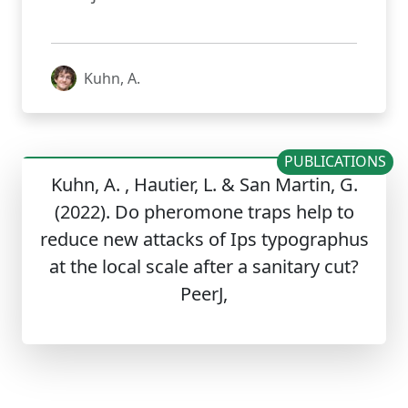
Kuhn, A.
PUBLICATIONS
Kuhn, A. , Hautier, L. & San Martin, G.
(2022). Do pheromone traps help to
reduce new attacks of Ips typographus
at the local scale after a sanitary cut?
PeerJ,