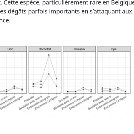
. Cette espèce, particulièrement rare en Belgique
es dégâts parfois importants en s’attaquant aux
nce.