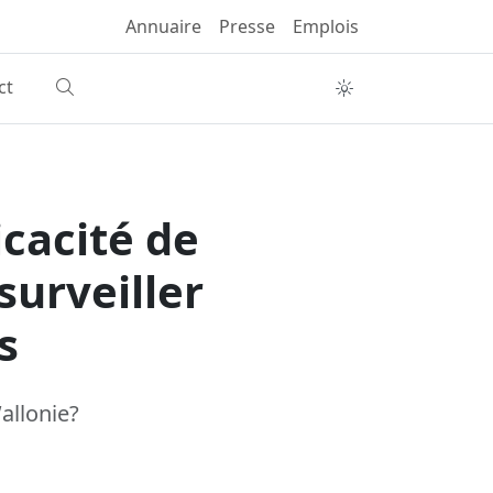
Annuaire
Presse
Emplois
ct
cacité de
surveiller
s
allonie?