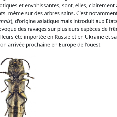
otiques et envahissantes, sont, elles, clairement
ts, même sur des arbres sains. C’est notamment l
ennis
), d’origine asiatique mais introduit aux Eta
ovoque des ravages sur plusieurs espèces de frê
illeurs été importée en Russie et en Ukraine et s
 son arrivée prochaine en Europe de l’ouest.