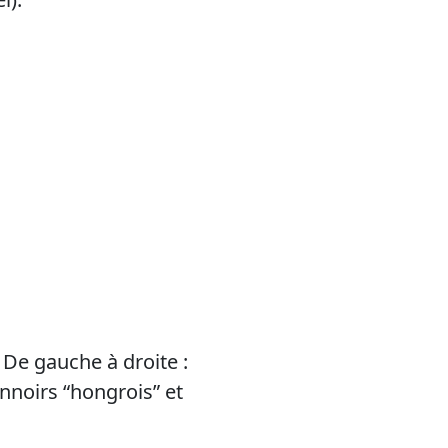
 De gauche à droite :
nnoirs “hongrois” et