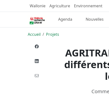
Wallonie
Agriculture
Environnement
Agenda
Nouvelles
Accueil
Projets
AGRITRAP
différent
Comment