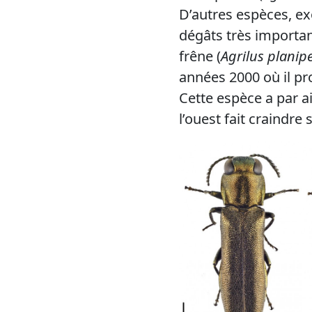
D’autres espèces, ex
dégâts très importan
frêne (
Agrilus planip
années 2000 où il pr
Cette espèce a par a
l’ouest fait craindre