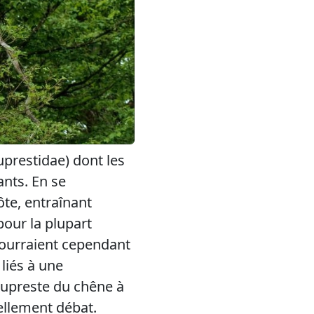
uprestidae) dont les
ants. En se
te, entraînant
pour la plupart
ourraient cependant
liés à une
bupreste du chêne à
uellement débat.