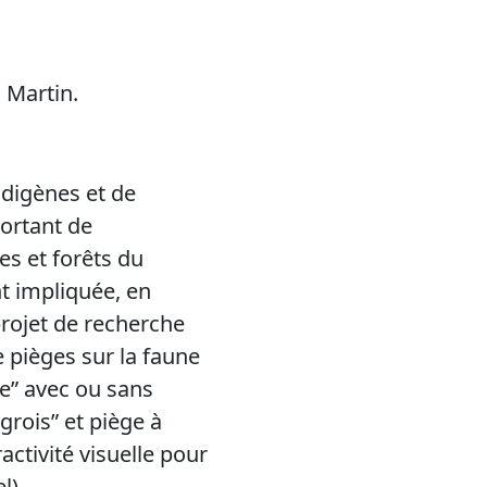
n Martin.
ndigènes et de
ortant de
es et forêts du
t impliquée, en
projet de recherche
e pièges sur la faune
le” avec ou sans
grois” et piège à
activité visuelle pour
l).