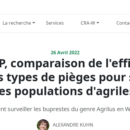
La recherche
Services
CRA-W
Conta
26
Avril
2022
, comparaison de l'effi
s types de pièges pour 
les populations d'agrile
 surveiller les buprestes du genre Agrilus en W
ALEXANDRE KUHN