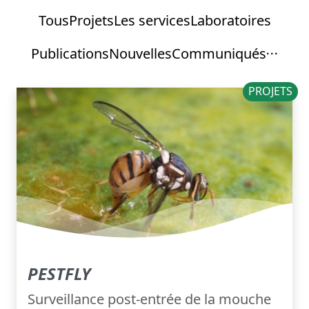
Tous
Projets
Les services
Laboratoires
Publications
Nouvelles
Communiqués
PROJETS
PESTFLY
Surveillance post-entrée de la mouche