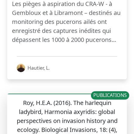
Les pièges à aspiration du CRA-W - à
Gembloux et à Libramont – destinés au
monitoring des pucerons ailés ont
enregistré des captures inédites qui
dépassent les 1000 à 2000 pucerons...
Hautier, L.
PUBLICATIONS
Roy, H.E.A. (2016). The harlequin
ladybird, Harmonia axyridis: global
perspectives on invasion history and
ecology. Biological Invasions, 18: (4),