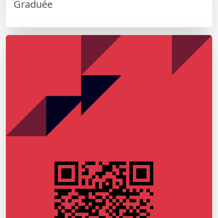
Graduée