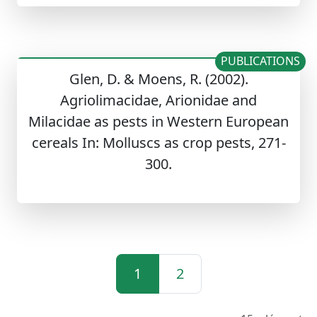
PUBLICATIONS
Glen, D. & Moens, R. (2002).
Agriolimacidae, Arionidae and
Milacidae as pests in Western European
cereals In: Molluscs as crop pests, 271-
300.
1
2