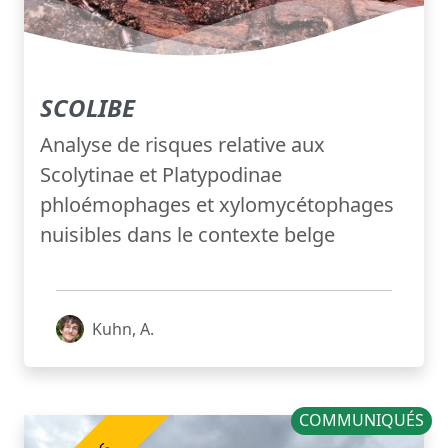
SCOLIBE
Analyse de risques relative aux
Scolytinae et Platypodinae
phloémophages et xylomycétophages
nuisibles dans le contexte belge
Kuhn, A.
COMMUNIQUÉS