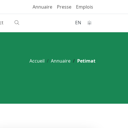
Annuaire
Presse
Emplois
ct
EN
Accueil
Annuaire
Petimat