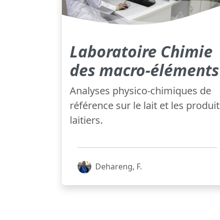
Laboratoire Chimie
des macro-éléments
Analyses physico-chimiques de
référence sur le lait et les produi
laitiers.
Dehareng, F.