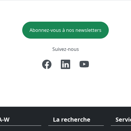
Abonnez-vous à nos newsletters
Suivez-nous
A-W
La recherche
Servi