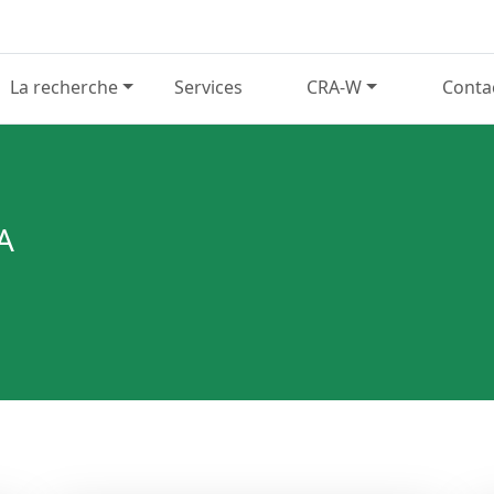
La recherche
Services
CRA-W
Conta
A