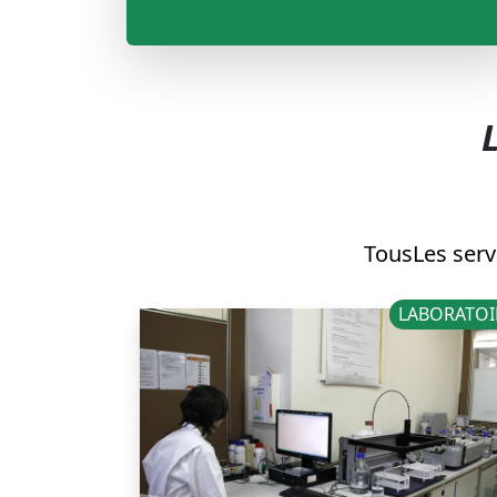
Tous
Les serv
LABORATOI