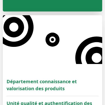
Département connaissance et
valorisation des produits
Unité qualité et authentification des