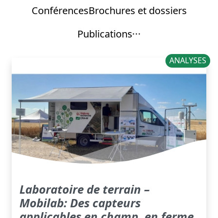
Conférences
Brochures et dossiers
Publications
ANALYSES
Laboratoire de terrain –
Mobilab: Des capteurs
applicables en champ, en ferme,