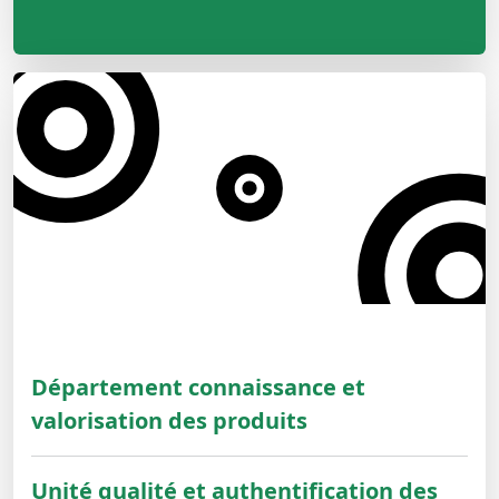
Département connaissance et
valorisation des produits
Unité qualité et authentification des