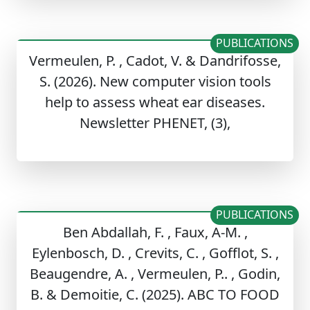
PUBLICATIONS
Vermeulen, P. , Cadot, V. & Dandrifosse,
S. (2026). New computer vision tools
help to assess wheat ear diseases.
Newsletter PHENET, (3),
PUBLICATIONS
Ben Abdallah, F. , Faux, A-M. ,
Eylenbosch, D. , Crevits, C. , Gofflot, S. ,
Beaugendre, A. , Vermeulen, P.. , Godin,
B. & Demoitie, C. (2025). ABC TO FOOD