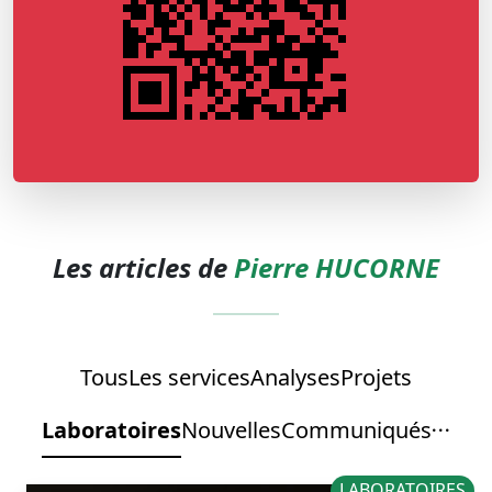
Les articles de
Pierre HUCORNE
Tous
Les services
Analyses
Projets
Laboratoires
Nouvelles
Communiqués
LABORATOIRES