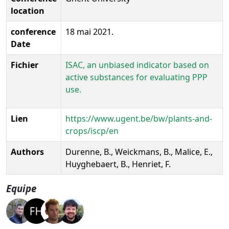
location
conference
18 mai 2021.
Date
Fichier
ISAC, an unbiased indicator based on
active substances for evaluating PPP
use.
Lien
https://www.ugent.be/bw/plants-and-
crops/iscp/en
Authors
Durenne, B., Weickmans, B., Malice, E.,
Huyghebaert, B., Henriet, F.
Equipe