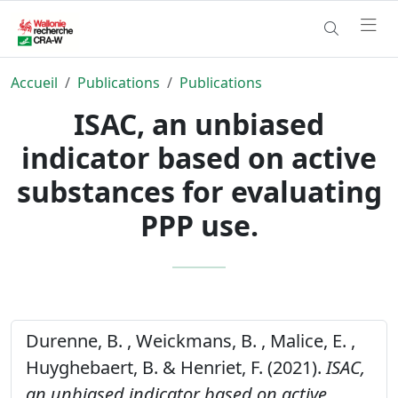
Accueil
Publications
Publications
ISAC, an unbiased
indicator based on active
substances for evaluating
PPP use.
Durenne, B. , Weickmans, B. , Malice, E. ,
Huyghebaert, B. & Henriet, F. (2021).
ISAC,
an unbiased indicator based on active