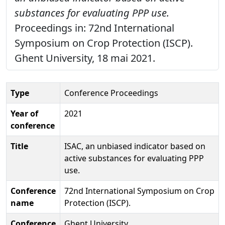
substances for evaluating PPP use.
Proceedings in: 72nd International
Symposium on Crop Protection (ISCP).
Ghent University, 18 mai 2021.
Type
Conference Proceedings
Year of
2021
conference
Title
ISAC, an unbiased indicator based on
active substances for evaluating PPP
use.
Conference
72nd International Symposium on Crop
name
Protection (ISCP).
Conference
Ghent University