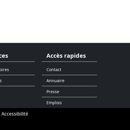
ces
Accès rapides
oires
Contact
s
Annuaire
Presse
Emplois
Accessibilité