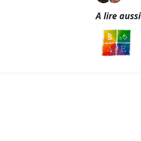
A lire aussi