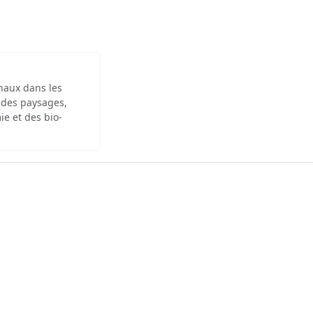
inaux dans les
 des paysages,
ie et des bio-