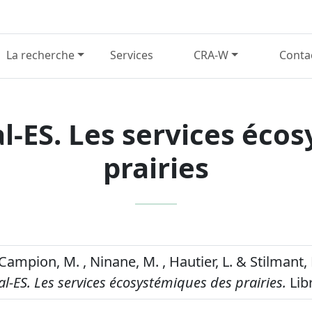
La recherche
Services
CRA-W
Conta
l-ES. Les services éco
prairies
Campion, M. , Ninane, M. , Hautier, L. & Stilmant, 
l-ES. Les services écosystémiques des prairies.
Lib