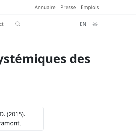
Annuaire
Presse
Emplois
ct
EN
systémiques des
D. (2015).
ramont,