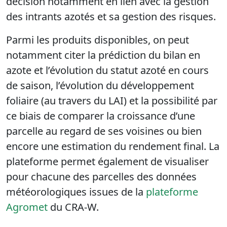
décision notamment en lien avec la gestion
des intrants azotés et sa gestion des risques.
Parmi les produits disponibles, on peut
notamment citer la prédiction du bilan en
azote et l’évolution du statut azoté en cours
de saison, l’évolution du développement
foliaire (au travers du LAI) et la possibilité par
ce biais de comparer la croissance d’une
parcelle au regard de ses voisines ou bien
encore une estimation du rendement final. La
plateforme permet également de visualiser
pour chacune des parcelles des données
météorologiques issues de la
plateforme
Agromet
du CRA-W.