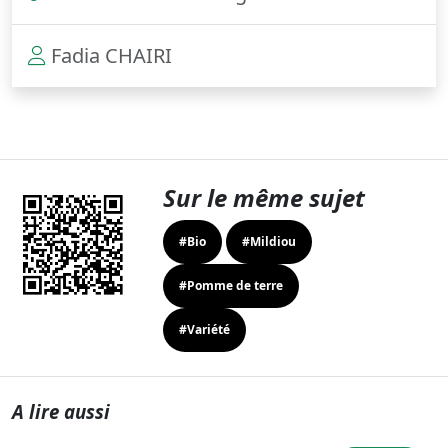
Fadia CHAIRI
Sur le même sujet
#Bio
#Mildiou
#Pomme de terre
#Variété
A lire aussi