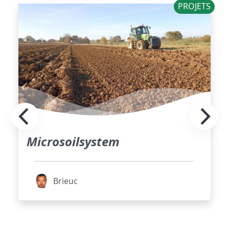
PROJETS
Microsoilsystem
Brieuc