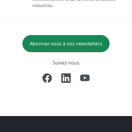
industries.
Abonnez-vous à nos newsletters
Suivez-nous