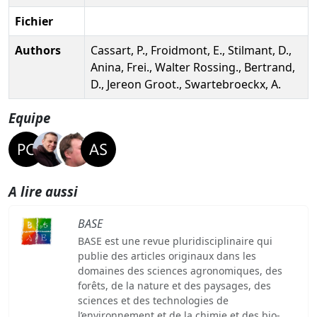
Fichier
Authors
Cassart, P., Froidmont, E., Stilmant, D.,
Anina, Frei., Walter Rossing., Bertrand,
D., Jereon Groot., Swartebroeckx, A.
Equipe
A lire aussi
BASE
BASE est une revue pluridisciplinaire qui
publie des articles originaux dans les
domaines des sciences agronomiques, des
forêts, de la nature et des paysages, des
sciences et des technologies de
l’environnement et de la chimie et des bio-