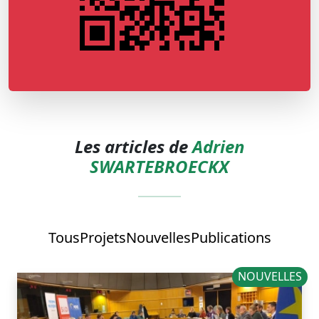
Les articles de
Adrien
SWARTEBROECKX
Tous
Projets
Nouvelles
Publications
NOUVELLES