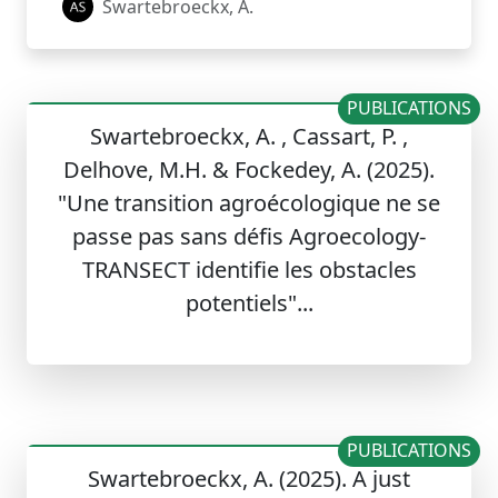
Swartebroeckx, A.
PUBLICATIONS
Swartebroeckx, A. , Cassart, P. ,
Delhove, M.H. & Fockedey, A. (2025).
"Une transition agroécologique ne se
passe pas sans défis Agroecology-
TRANSECT identifie les obstacles
potentiels"...
PUBLICATIONS
Swartebroeckx, A. (2025). A just