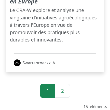
en Europe
Le CRA-W explore et analyse une
vingtaine d’initiatives agroécologiques
à travers l’Europe en vue de
promouvoir des pratiques plus
durables et innovantes.
Swartebroeckx, A.
1
2
15
eléments