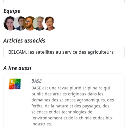
Equipe
Articles associés
BELCAM, les satellites au service des agriculteurs
A lire aussi
BASE
BASE est une revue pluridisciplinaire qui
publie des articles originaux dans les
domaines des sciences agronomiques, des
forêts, de la nature et des paysages, des
sciences et des technologies de
l’environnement et de la chimie et des bio-
industries.