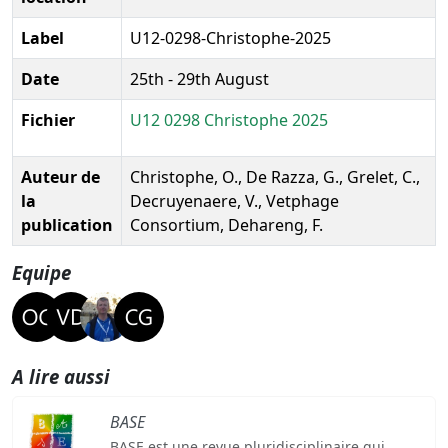
Label
U12-0298-Christophe-2025
Date
25th - 29th August
Fichier
U12 0298 Christophe 2025
Auteur de
Christophe, O., De Razza, G., Grelet, C.,
la
Decruyenaere, V., Vetphage
publication
Consortium, Dehareng, F.
Equipe
A lire aussi
BASE
BASE est une revue pluridisciplinaire qui