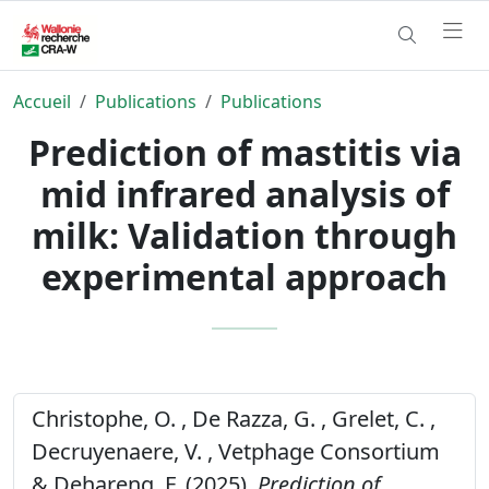
Accueil
Publications
Publications
Prediction of mastitis via
mid infrared analysis of
milk: Validation through
experimental approach
Christophe, O. , De Razza, G. , Grelet, C. ,
Decruyenaere, V. , Vetphage Consortium
& Dehareng, F. (2025).
Prediction of