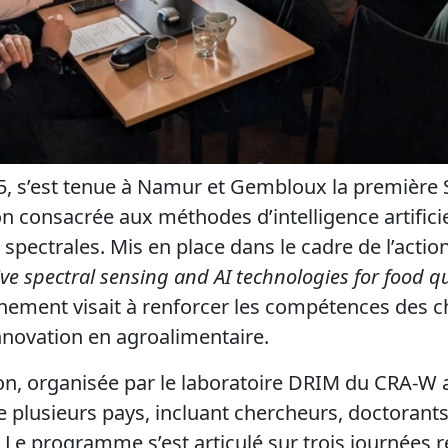
5, s’est tenue à Namur et Gembloux la première 
n consacrée aux méthodes d’intelligence artificie
 spectrales. Mis en place dans le cadre de l’acti
ve spectral sensing and AI technologies for food qu
énement visait à renforcer les compétences des 
nnovation en agroalimentaire.
on, organisée par le laboratoire DRIM du CRA-W a
e plusieurs pays, incluant chercheurs, doctorants
Le programme s’est articulé sur trois journées r