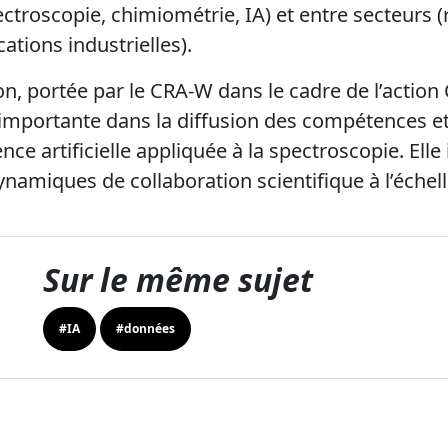
ectroscopie, chimiométrie, IA) et entre secteurs 
tions industrielles).
on, portée par le CRA-W dans le cadre de l’actio
 importante dans la diffusion des compétences e
ence artificielle appliquée à la spectroscopie. Elle
namiques de collaboration scientifique à l’échell
Sur le même sujet
#IA
#données