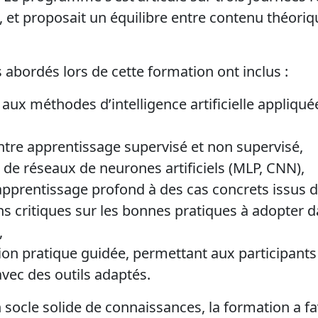
t proposait un équilibre entre contenu théorique
 abordés lors de cette formation ont inclus :
aux méthodes d’intelligence artificielle appliqu
entre apprentissage supervisé et non supervisé,
de réseaux de neurones artificiels (MLP, CNN),
l’apprentissage profond à des cas concrets issus d
ns critiques sur les bonnes pratiques à adopter 
,
sion pratique guidée, permettant aux participant
vec des outils adaptés.
n socle solide de connaissances, la formation a f