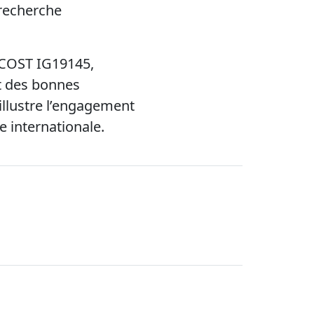
(recherche
n COST IG19145,
t des bonnes
 illustre l’engagement
e internationale.