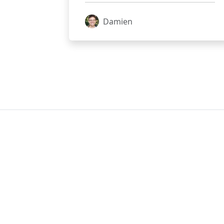
Damien