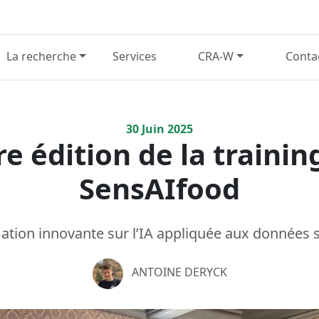
La recherche
Services
CRA-W
Conta
30
Juin
2025
e édition de la trainin
SensAIfood
tion innovante sur l’IA appliquée aux données 
ANTOINE DERYCK