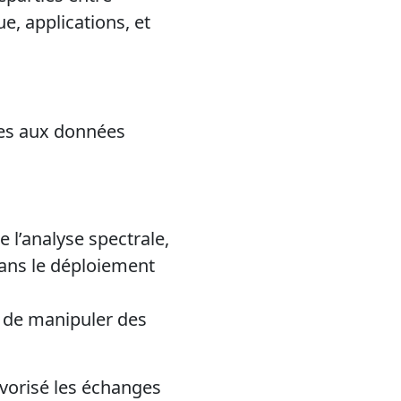
, applications, et
ées aux données
e l’analyse spectrale,
dans le déploiement
s de manipuler des
avorisé les échanges