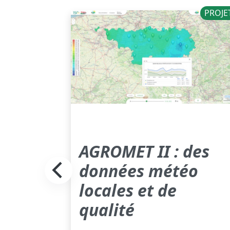
PROJETS
PROJE
T
AGROMET II : des
données météo
locales et de
qualité