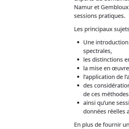
Namur et Gembloux, e
sessions pratiques.
Les principaux sujets
Une introduction 
spectrales,
les distinctions 
la mise en œuvre 
l’application de 
des considératio
de ces méthodes
ainsi qu’une ses
données réelles a
En plus de fournir u