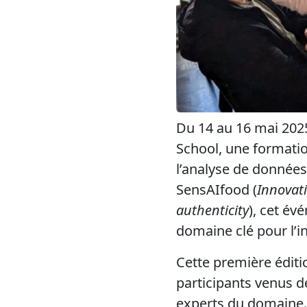
Du 14 au 16 mai 202
School, une formatio
l’analyse de données
SensAIfood (
Innovati
authenticity
), cet év
domaine clé pour l’i
Cette première éditi
participants venus d
experts du domaine. 