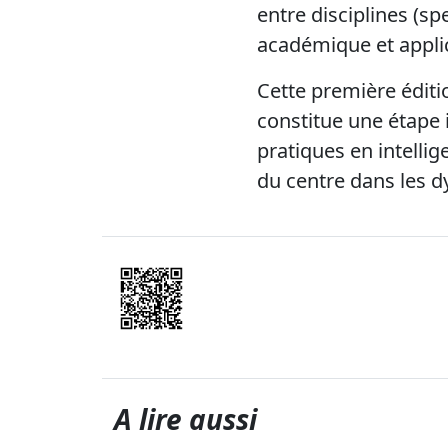
entre disciplines (sp
académique et applica
Cette première éditi
constitue une étape
pratiques en intellig
du centre dans les dy
A lire aussi