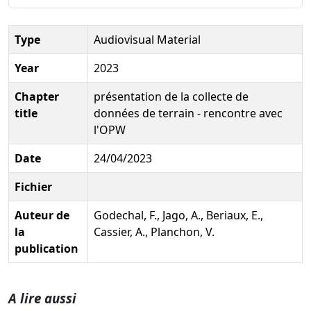
Type
Audiovisual Material
Year
2023
Chapter
présentation de la collecte de
title
données de terrain - rencontre avec
l'OPW
Date
24/04/2023
Fichier
Auteur de
Godechal, F., Jago, A., Beriaux, E.,
la
Cassier, A., Planchon, V.
publication
A lire aussi