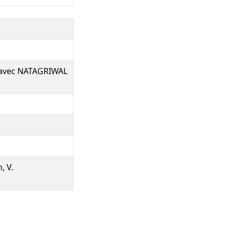
e avec NATAGRIWAL
, V.