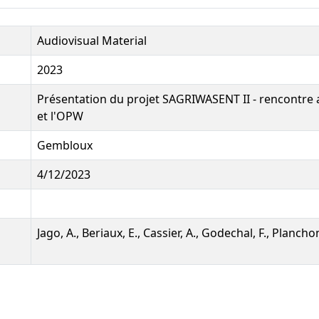
Audiovisual Material
2023
Présentation du projet SAGRIWASENT II - rencontr
et l'OPW
Gembloux
4/12/2023
Jago, A., Beriaux, E., Cassier, A., Godechal, F., Planchon