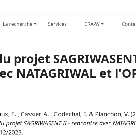
La recherche
Services
CRA-W
Conta
du projet SAGRIWASENT 
ec NATAGRIWAL et l'
aux, E. , Cassier, A. , Godechal, F. & Planchon, V. (
du projet SAGRIWASENT II - rencontre avec NATAGRI
12/2023.