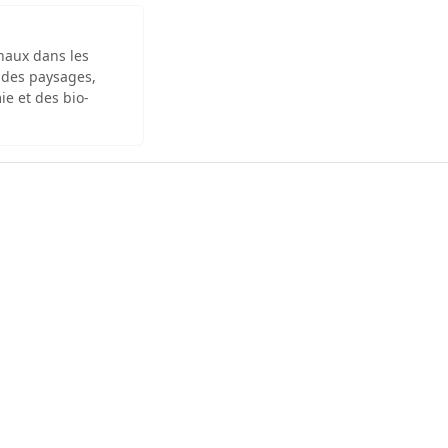
inaux dans les
 des paysages,
ie et des bio-