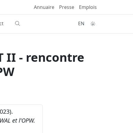
Annuaire
Presse
Emplois
ct
EN
II - rencontre
OPW
2023).
WAL et l'OPW.