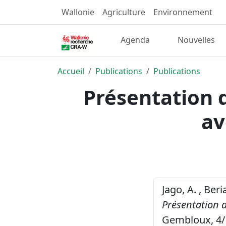
Wallonie
Agriculture
Environnement
Agenda
Nouvelles
Accueil
Publications
Publications
Présentation 
av
Jago, A. , Beri
Présentation 
Gembloux, 4/