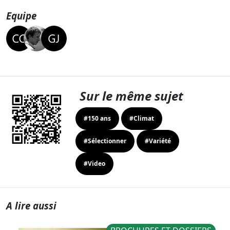
Equipe
Sur le même sujet
#150 ans
#Climat
#Sélectionner
#Variété
#Video
A lire aussi