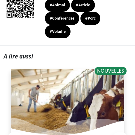
#Animal
#Article
#Conférences
#Porc
#Volaille
A lire aussi
NOUVELLES