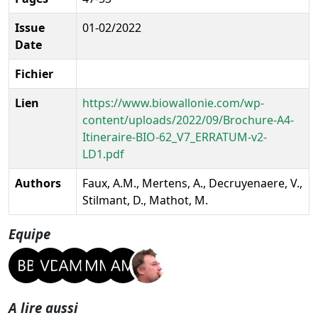
Issue
01-02/2022
Date
Fichier
Lien
https://www.biowallonie.com/wp-
content/uploads/2022/09/Brochure-A4-
Itineraire-BIO-62_V7_ERRATUM-v2-
LD1.pdf
Authors
Faux, A.M., Mertens, A., Decruyenaere, V.,
Stilmant, D., Mathot, M.
Equipe
A lire aussi