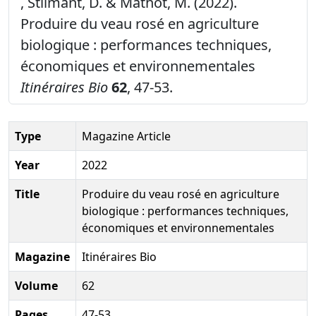
, Stilmant, D. & Mathot, M. (2022).
Produire du veau rosé en agriculture
biologique : performances techniques,
économiques et environnementales
Itinéraires Bio
62
, 47-53.
Type
Magazine Article
Year
2022
Title
Produire du veau rosé en agriculture
biologique : performances techniques,
économiques et environnementales
Magazine
Itinéraires Bio
Volume
62
Pages
47-53