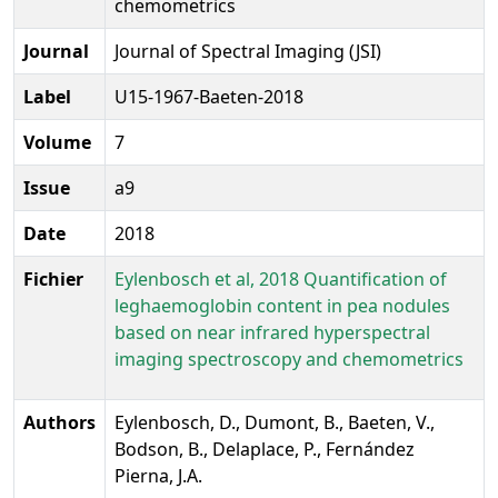
chemometrics
Journal
Journal of Spectral Imaging (JSI)
Label
U15-1967-Baeten-2018
Volume
7
Issue
a9
Date
2018
Fichier
Eylenbosch et al, 2018 Quantification of
leghaemoglobin content in pea nodules
based on near infrared hyperspectral
imaging spectroscopy and chemometrics
Authors
Eylenbosch, D., Dumont, B., Baeten, V.,
Bodson, B., Delaplace, P., Fernández
Pierna, J.A.