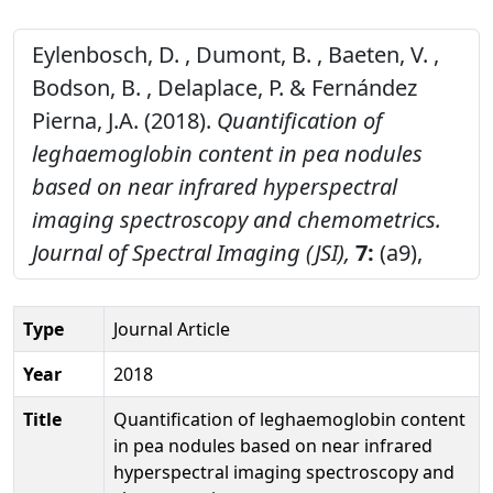
Eylenbosch, D. , Dumont, B. , Baeten, V. ,
Bodson, B. , Delaplace, P. & Fernández
Pierna, J.A. (2018).
Quantification of
leghaemoglobin content in pea nodules
based on near infrared hyperspectral
imaging spectroscopy and chemometrics.
Journal of Spectral Imaging (JSI),
7:
(a9),
Type
Journal Article
Year
2018
Title
Quantification of leghaemoglobin content
in pea nodules based on near infrared
hyperspectral imaging spectroscopy and