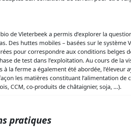
e bio de Vleterbeek a permis d’explorer la questi
-bas. Des huttes mobiles – basées sur le systèm
rées pour correspondre aux conditions belges de
hase de test dans l’exploitation. Au cours de la vi
s à la ferme a également été abordée, l’éleveur a
açon les matières constituant l’alimentation de
pois, CCM, co-produits de châtaignier, soja, …).
s pratiques