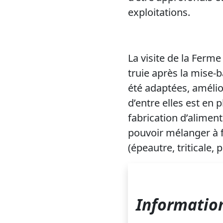
exploitations.
La visite de la Ferm
truie après la mise
été adaptées, amélio
d’entre elles est en p
fabrication d’aliment
pouvoir mélanger à f
(épeautre, triticale, 
Information