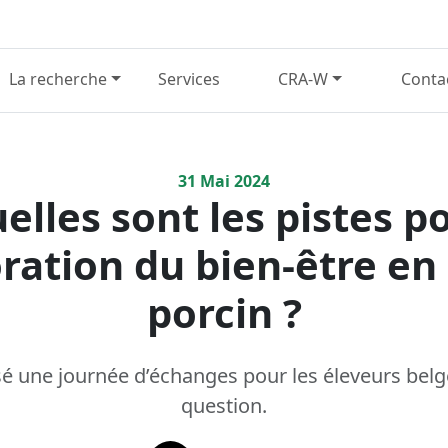
La recherche
Services
CRA-W
Conta
31
Mai
2024
elles sont les pistes p
oration du bien-être en
porcin ?
 une journée d’échanges pour les éleveurs belg
question.