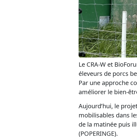
Le CRA-W et BioForu
éleveurs de porcs be
Par une approche col
améliorer le bien-êtr
Aujourd’hui, le proje
mobilisables dans le
de la matinée puis il
(POPERINGE).