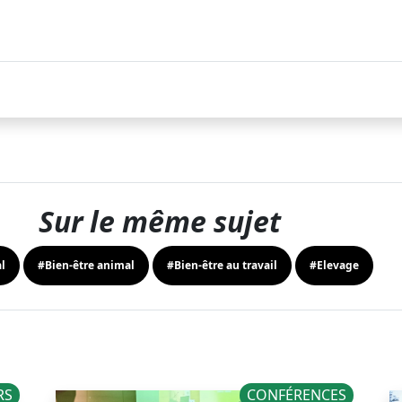
Sur le même sujet
l
#Bien-être animal
#Bien-être au travail
#Elevage
RS
CONFÉRENCES