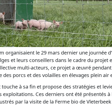
m organisaient le 29 mars dernier une journée d
lges et leurs conseillers dans le cadre du proje
lective multi-acteurs, ce projet a œuvré pendant
e des porcs et des volailles en élevages plein air 
t touche à sa fin et propose des stratégies et lev
s exploitations. Ces derniers ont été présentés à
lustrés par la visite de la Ferme bio de Vleterbeek