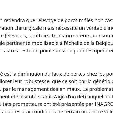
 retiendra que l’élevage de porcs mâles non cas
tration chirurgicale mais nécessite un véritable 
ière (éleveurs, abattoirs, transformateurs, conso
ie pertinente mobilisable à l’échelle de la Belgique
astrés reste un point sensible pour les opérateur
é est la diminution du taux de pertes chez les po
iorer leur robustesse, que ce soit par la génétiq
ou par le management des animaux. La problémati
ent été discutée car il s’agit d’un défi auquel doit 
sultats prometteurs ont été présentés par INAGR
t adaptés aux conditions de terrain pour être vul