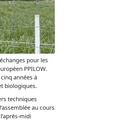
’échanges pour les
t européen PPILOW.
 cinq années à
et biologiques.
iers techniques
 l’assemblée au cours
 l’après-midi