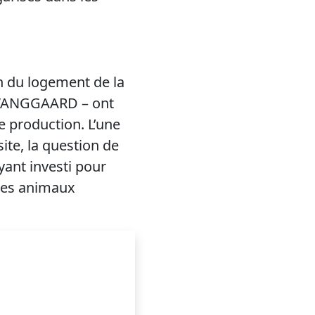
on du logement de la
e VANGGAARD – ont
 production. L’une
site, la question de
yant investi pour
 ces animaux