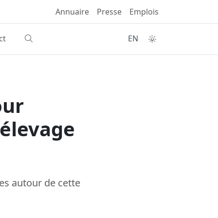
Annuaire
Presse
Emplois
ct
EN
our
 élevage
es autour de cette