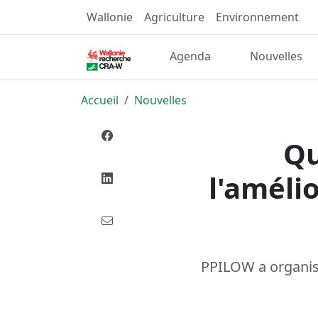
Wallonie
Agriculture
Environnement
Agenda
Nouvelles
Accueil
Nouvelles
Qu
l'améli
PPILOW a organisé