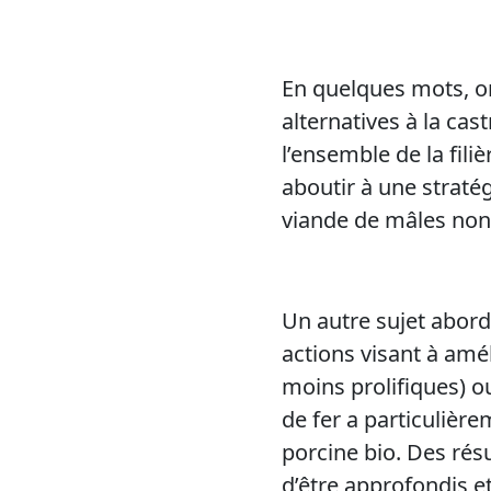
En quelques mots, on
alternatives à la cas
l’ensemble de la fil
aboutir à une stratég
viande de mâles non c
Un autre sujet abord
actions visant à amél
moins prolifiques) 
de fer a particulièrem
porcine bio. Des ré
d’être approfondis e