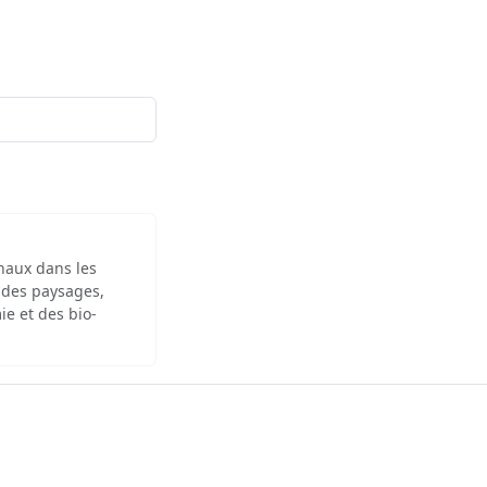
inaux dans les
 des paysages,
ie et des bio-