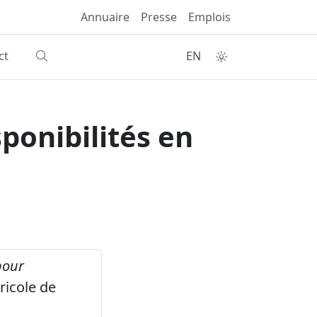
Annuaire
Presse
Emplois
ct
EN
sponibilités en
pour
ricole de