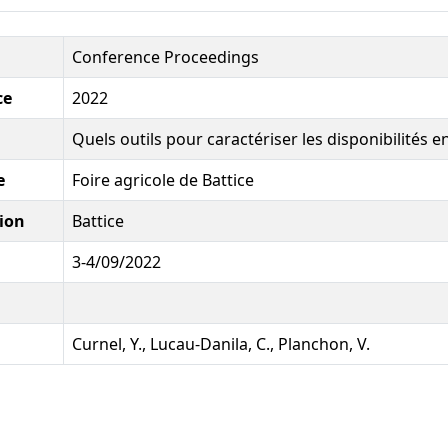
Conference Proceedings
ce
2022
Quels outils pour caractériser les disponibilités e
e
Foire agricole de Battice
ion
Battice
3-4/09/2022
Curnel, Y., Lucau-Danila, C., Planchon, V.