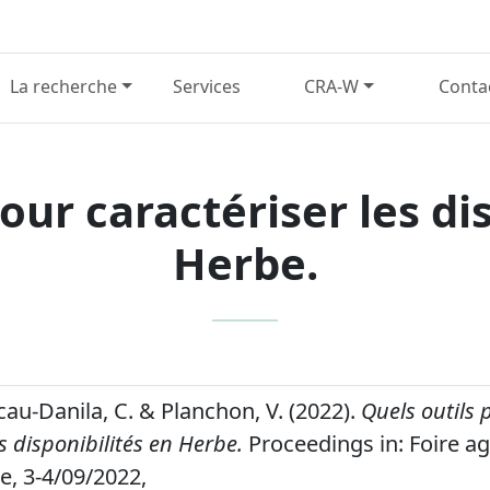
La recherche
Services
CRA-W
Conta
our caractériser les di
Herbe.
ucau-Danila, C. & Planchon, V. (2022).
Quels outils 
es disponibilités en Herbe.
Proceedings in: Foire ag
ce, 3-4/09/2022,