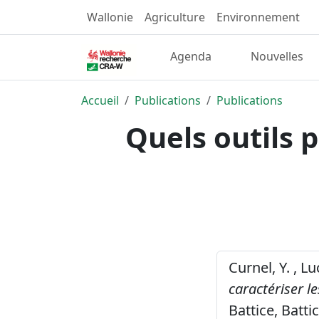
Wallonie
Agriculture
Environnement
Agenda
Nouvelles
Accueil
Publications
Publications
Quels outils p
Curnel, Y. , L
caractériser l
Battice, Batti