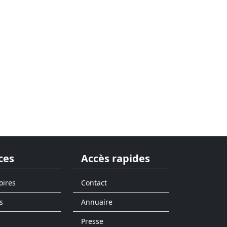
ces
Accès rapides
oires
Contact
s
Annuaire
Presse