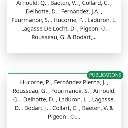
Arnould, Q. , Baeten, V.. , Collard, C. ,
Delhotte, D. , Fernandez, J.A. ,
Fourmanoir, S. , Hucorne, P. , Laduron, L.
, Lagasse De Locht, D. , Pigeon, O. ,
Rousseau, G. & Bodart,...
PUBLICATIONS
Hucorne, P. , Fernández Pierna, J. ,
Rousseau, G. , Fourmanoir, S. , Arnould,
Q. , Delhotte, D. , Laduron, L. , Lagasse,
D. , Bodart, J. , Collart, C. , Baeten, V. &
Pigeon , O....