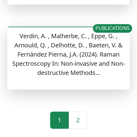
PUBLICATIONS
Verdin, A. , Malherbe, C. , Eppe, G. ,
Arnould, Q. , Delhotte, D. , Baeten, V. &
Fernández Pierna, J.A. (2024). Raman
Spectroscopy In: Non-invasive and Non-
destructive Methods...
1
2