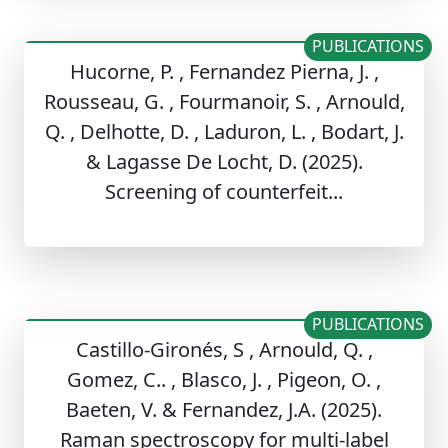
PUBLICATIONS
Hucorne, P. , Fernandez Pierna, J. ,
Rousseau, G. , Fourmanoir, S. , Arnould,
Q. , Delhotte, D. , Laduron, L. , Bodart, J.
& Lagasse De Locht, D. (2025).
Screening of counterfeit...
PUBLICATIONS
Castillo-Gironés, S , Arnould, Q. ,
Gomez, C.. , Blasco, J. , Pigeon, O. ,
Baeten, V. & Fernandez, J.A. (2025).
Raman spectroscopy for multi-label