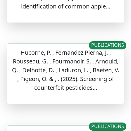
identification of common apple...
PUBLICATIONS
Hucorne, P. , Fernandez Pierna, J. ,
Rousseau, G. , Fourmanoir, S. , Arnould,
Q. , Delhotte, D. , Laduron, L. , Baeten, V.
, Pigeon, O. & , . (2025). Screening of
counterfeit pesticides...
PUBLICATIONS