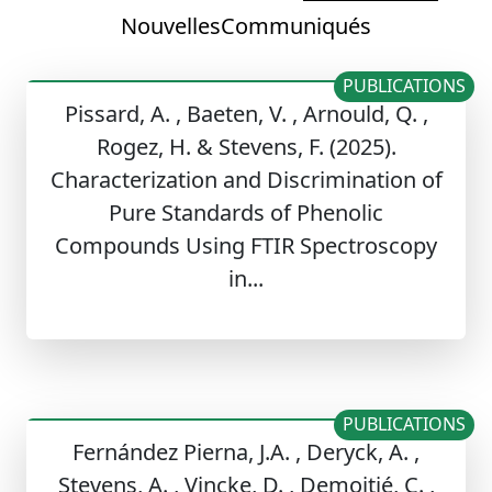
Nouvelles
Communiqués
PUBLICATIONS
Pissard, A. , Baeten, V. , Arnould, Q. ,
Rogez, H. & Stevens, F. (2025).
Characterization and Discrimination of
Pure Standards of Phenolic
Compounds Using FTIR Spectroscopy
in...
PUBLICATIONS
Fernández Pierna, J.A. , Deryck, A. ,
Stevens, A. , Vincke, D. , Demoitié, C. ,