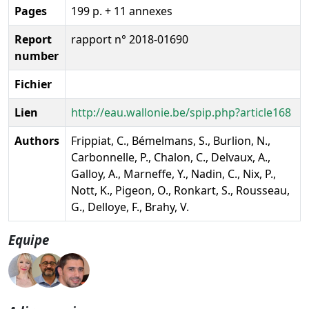
Pages
199 p. + 11 annexes
Report
rapport n° 2018-01690
number
Fichier
Lien
http://eau.wallonie.be/spip.php?article168
Authors
Frippiat, C., Bémelmans, S., Burlion, N.,
Carbonnelle, P., Chalon, C., Delvaux, A.,
Galloy, A., Marneffe, Y., Nadin, C., Nix, P.,
Nott, K., Pigeon, O., Ronkart, S., Rousseau,
G., Delloye, F., Brahy, V.
Equipe