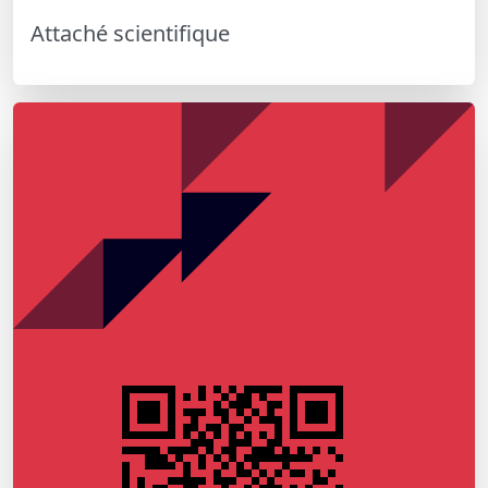
Attaché scientifique