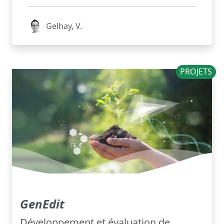
Gelhay, V.
PROJETS
GenEdit
Développement et évaluation de