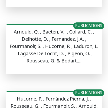
PUBLICATIONS
Arnould, Q. , Baeten, V.. , Collard, C. ,
Delhotte, D. , Fernandez, J.A. ,
Fourmanoir, S. , Hucorne, P. , Laduron, L.
, Lagasse De Locht, D. , Pigeon, O. ,
Rousseau, G. & Bodart,...
PUBLICATIONS
Hucorne, P. , Fernández Pierna, J. ,
Rousseau, G. , Fourmanoir, S. , Arnould,