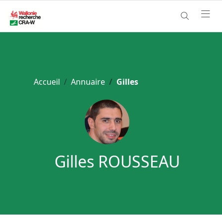
Accueil
Annuaire
Gilles
Gilles ROUSSEAU