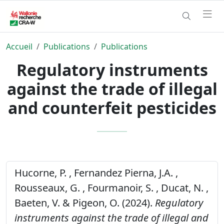
Accueil
Publications
Publications
Regulatory instruments
against the trade of illegal
and counterfeit pesticides
Hucorne, P. , Fernandez Pierna, J.A. ,
Rousseaux, G. , Fourmanoir, S. , Ducat, N. ,
Baeten, V. & Pigeon, O. (2024).
Regulatory
instruments against the trade of illegal and