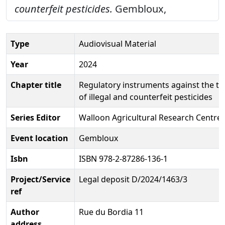
counterfeit pesticides.
Gembloux,
Type
Audiovisual Material
Year
2024
Chapter title
Regulatory instruments against the tr
of illegal and counterfeit pesticides
Series Editor
Walloon Agricultural Research Centre.
Event location
Gembloux
Isbn
ISBN 978-2-87286-136-1
Project/Service
Legal deposit D/2024/1463/3
ref
Author
Rue du Bordia 11
address