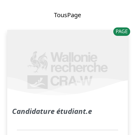
Tous
Page
PAGE
Candidature étudiant.e