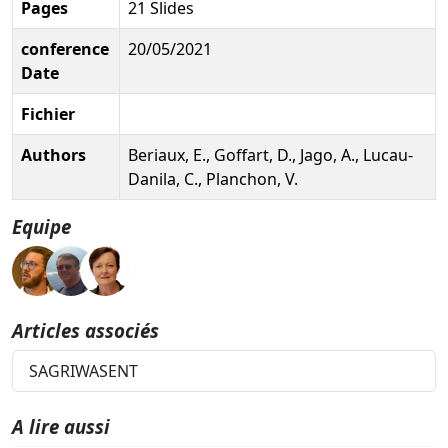
Pages
21 Slides
conference
20/05/2021
Date
Fichier
Authors
Beriaux, E., Goffart, D., Jago, A., Lucau-
Danila, C., Planchon, V.
Equipe
Articles associés
SAGRIWASENT
A lire aussi