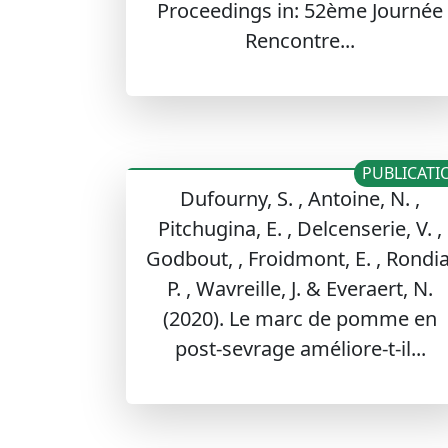
Proceedings in: 52ème Journée
Rencontre...
PUBLICATI
Dufourny, S. , Antoine, N. ,
Pitchugina, E. , Delcenserie, V. ,
Godbout, , Froidmont, E. , Rondia
P. , Wavreille, J. & Everaert, N.
(2020). Le marc de pomme en
post-sevrage améliore-t-il...