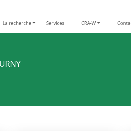
La recherche
Services
CRA-W
Conta
OURNY