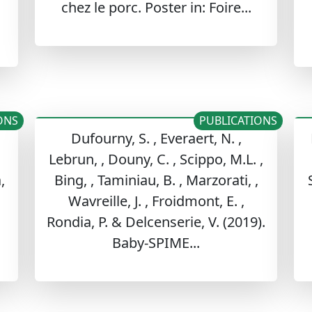
chez le porc. Poster in: Foire...
ONS
PUBLICATIONS
Dufourny, S. , Everaert, N. ,
Lebrun, , Douny, C. , Scippo, M.L. ,
,
Bing, , Taminiau, B. , Marzorati, ,
Wavreille, J. , Froidmont, E. ,
Rondia, P. & Delcenserie, V. (2019).
Baby-SPIME...