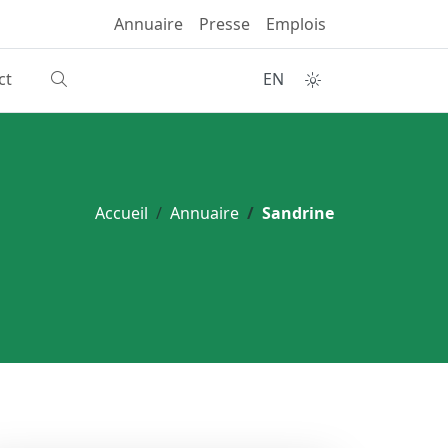
Annuaire
Presse
Emplois
ct
EN
Accueil
Annuaire
Sandrine