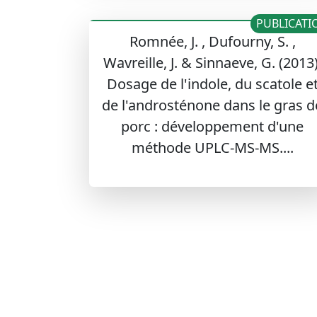
PUBLICATI
Romnée, J. , Dufourny, S. ,
Wavreille, J. & Sinnaeve, G. (2013)
Dosage de l'indole, du scatole e
de l'androsténone dans le gras d
porc : développement d'une
méthode UPLC-MS-MS....