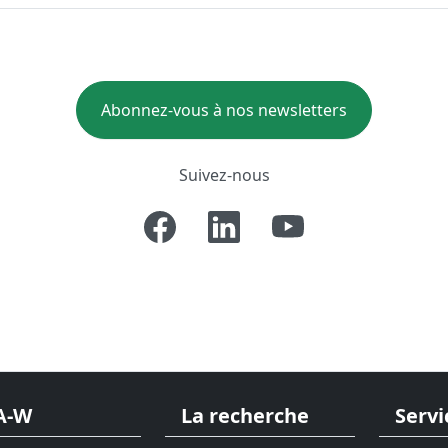
Abonnez-vous à nos newsletters
Suivez-nous
A-W
La recherche
Servi