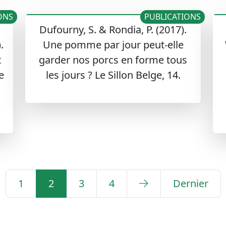
ONS
PUBLICATIONS
Dufourny, S. & Rondia, P. (2017).
.
Une pomme par jour peut-elle
t
garder nos porcs en forme tous
e
les jours ? Le Sillon Belge, 14.
1
2
3
4
Dernier