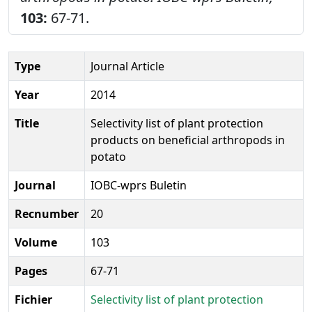
103:
67-71.
Type
Journal Article
Year
2014
Title
Selectivity list of plant protection
products on beneficial arthropods in
potato
Journal
IOBC-wprs Buletin
Recnumber
20
Volume
103
Pages
67-71
Fichier
Selectivity list of plant protection