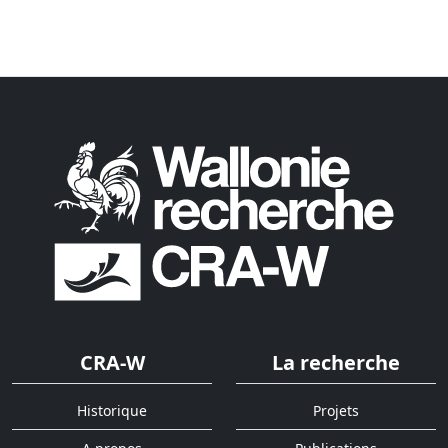
CRA-W
La recherche
Historique
Projets