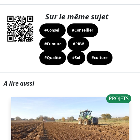
Sur le même sujet
#Conseil
#Conseiller
#Fumure
#PRW
#Qualité
#Sol
#culture
A lire aussi
PROJETS