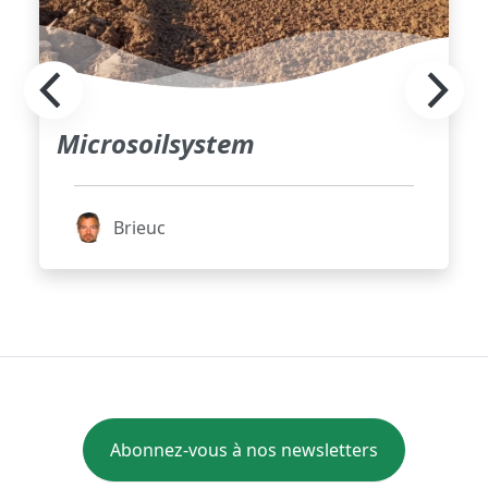
Microsoilsystem
Brieuc
Abonnez-vous à nos newsletters