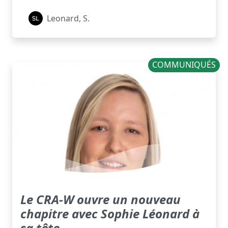
Leonard, S.
COMMUNIQUÉS
Le CRA-W ouvre un nouveau
chapitre avec Sophie Léonard à
sa tête