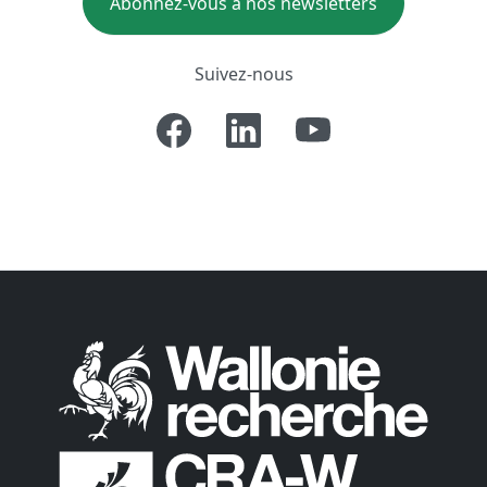
Abonnez-vous à nos newsletters
Suivez-nous