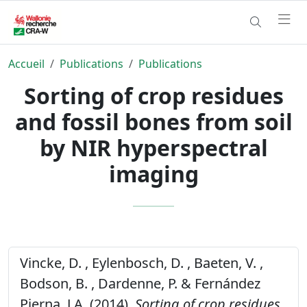
Accueil
Publications
Publications
Sorting of crop residues
and fossil bones from soil
by NIR hyperspectral
imaging
Vincke, D. , Eylenbosch, D. , Baeten, V. ,
Bodson, B. , Dardenne, P. & Fernández
Pierna, J.A. (2014).
Sorting of crop residues