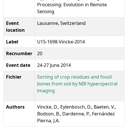
Processing: Evolution in Remote
Sensing
Event
Lausanne, Switzerland
location
Label
U15-1698-Vincke-2014
Recnumber
20
Event date
24-27 June 2014
Fichier
Sorting of crop residues and fossil
bones from soil by NIR hyperspectral
imaging
Authors
Vincke, D., Eylenbosch, D., Baeten, V.,
Bodson, B., Dardenne, P., Fernández
Pierna, J.A.