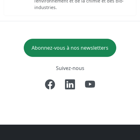
l’environnement et de la chimie et des bio-
industries.
Abonnez-vous à nos newsletters
Suivez-nous