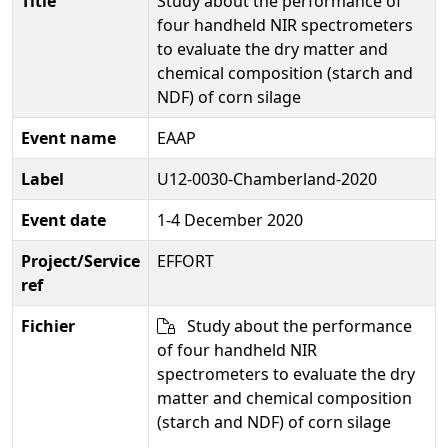
Title
Study about the performance of
four handheld NIR spectrometers
to evaluate the dry matter and
chemical composition (starch and
NDF) of corn silage
Event name
EAAP
Label
U12-0030-Chamberland-2020
Event date
1-4 December 2020
Project/Service
EFFORT
ref
Fichier
Study about the performance
of four handheld NIR
spectrometers to evaluate the dry
matter and chemical composition
(starch and NDF) of corn silage