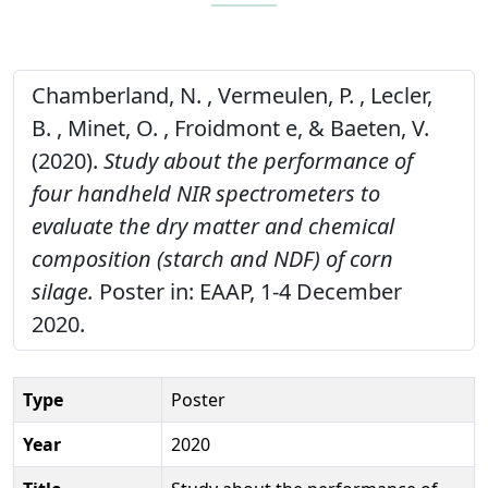
Chamberland, N. , Vermeulen, P. , Lecler,
B. , Minet, O. , Froidmont e, & Baeten, V.
(2020).
Study about the performance of
four handheld NIR spectrometers to
evaluate the dry matter and chemical
composition (starch and NDF) of corn
silage.
Poster in: EAAP, 1-4 December
2020.
Type
Poster
Year
2020