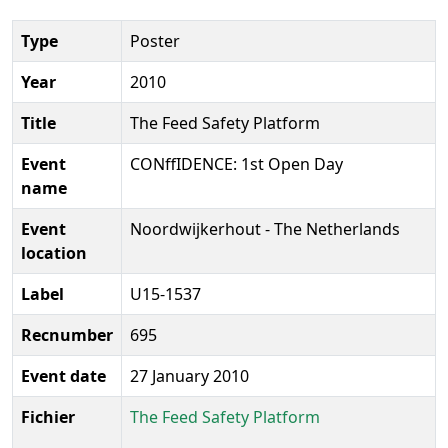
Type
Poster
Year
2010
Title
The Feed Safety Platform
Event
CONffIDENCE: 1st Open Day
name
Event
Noordwijkerhout - The Netherlands
location
Label
U15-1537
Recnumber
695
Event date
27 January 2010
Fichier
The Feed Safety Platform