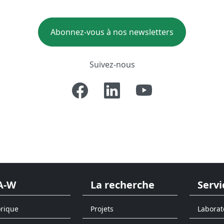
Abonnez-vous à nos newsletters
Suivez-nous
A-W
La recherche
Servi
orique
Projets
Laborat