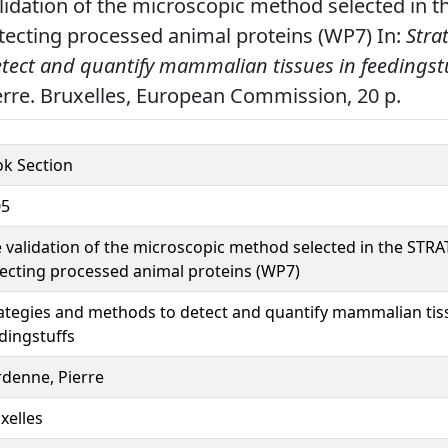
alidation of the microscopic method selected in
etecting processed animal proteins (WP7) In:
Stra
tect and quantify mammalian tissues in feedingstu
rre. Bruxelles, European Commission, 20 p.
k Section
05
 validation of the microscopic method selected in the STRA
ecting processed animal proteins (WP7)
ategies and methods to detect and quantify mammalian tis
dingstuffs
denne, Pierre
xelles