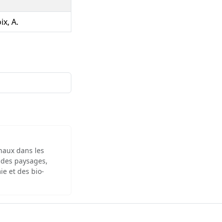
ix, A.
inaux dans les
 des paysages,
ie et des bio-