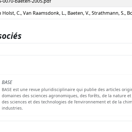
-0070-baeten-2005.pdf
 Holst, C., Van Raamsdonk, L., Baeten, V., Strathmann, S., Bo
sociés
BASE
BASE est une revue pluridisciplinaire qui publie des articles orig
domaines des sciences agronomiques, des forêts, de la nature et
des sciences et des technologies de l’environnement et de la chim
industries.