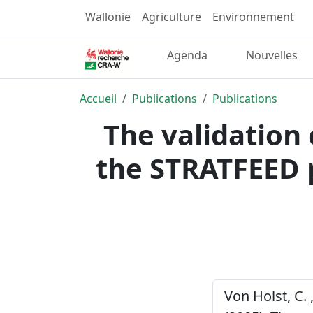
Wallonie
Agriculture
Environnement
Agenda
Nouvelles
Accueil
Publications
Publications
The validation
the STRATFEED p
Von Holst, C. 