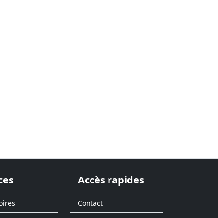
ces
Accès rapides
oires
Contact