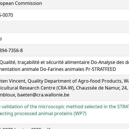
ropean Commission
5-0070
5
p
894-7356-8
Qualité, traçabilité et sécurité alimentaire Do-Analyse des
mentation animale Do-Farines animales Pr-STRATFEED
ten Vincent, Quality Department of Agro-food Products, W
icultural Research Centre (CRA-W), Chaussée de Namur, 24,
bloux, baeten@cra.wallonie.be
 validation of the microscopic method selected in the STRA
ecting processed animal proteins (WP7)