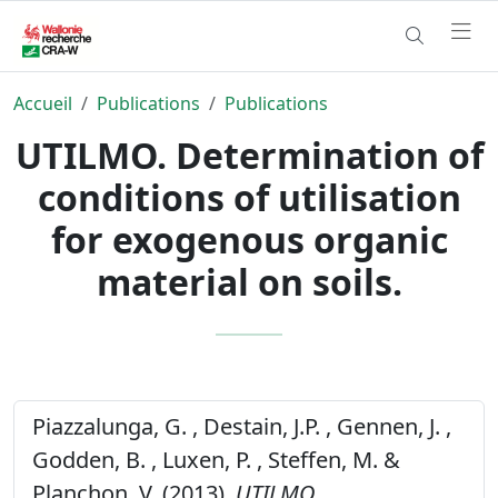
Accueil
Publications
Publications
UTILMO. Determination of
conditions of utilisation
for exogenous organic
material on soils.
Piazzalunga, G. , Destain, J.P. , Gennen, J. ,
Godden, B. , Luxen, P. , Steffen, M. &
Planchon, V. (2013).
UTILMO.