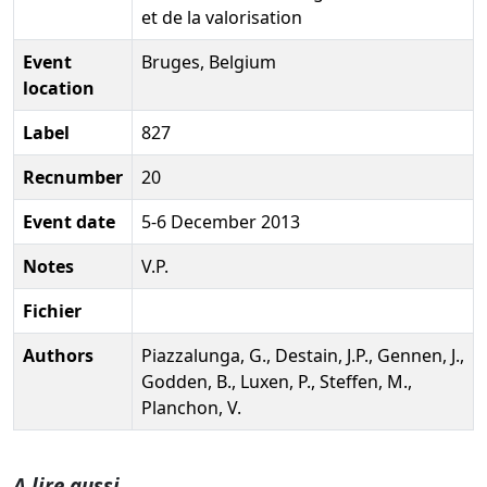
et de la valorisation
Event
Bruges, Belgium
location
Label
827
Recnumber
20
Event date
5-6 December 2013
Notes
V.P.
Fichier
Authors
Piazzalunga, G., Destain, J.P., Gennen, J.,
Godden, B., Luxen, P., Steffen, M.,
Planchon, V.
A lire aussi