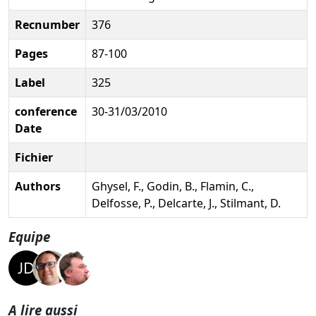
Recnumber
376
Pages
87-100
Label
325
conference
30-31/03/2010
Date
Fichier
Authors
Ghysel, F., Godin, B., Flamin, C.,
Delfosse, P., Delcarte, J., Stilmant, D.
Equipe
A lire aussi