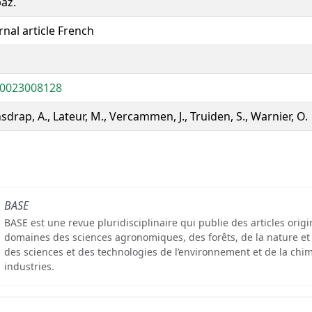
az.
rnal article French
20023008128
sdrap, A., Lateur, M., Vercammen, J., Truiden, S., Warnier, O.
BASE
BASE est une revue pluridisciplinaire qui publie des articles orig
domaines des sciences agronomiques, des forêts, de la nature et
des sciences et des technologies de l’environnement et de la chim
industries.