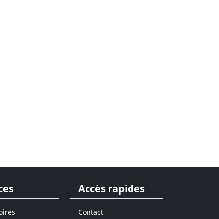
ces
Accès rapides
oires
Contact