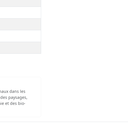
inaux dans les
 des paysages,
ie et des bio-