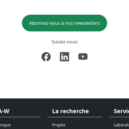
Abonnez-vous à nos newsletters
Suivez-nous
A-W
La recherche
Servi
orique
Projets
Laborat