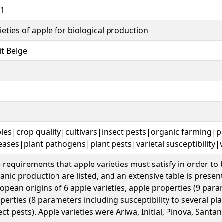
01
ieties of apple for biological production
it Belge
4
les|crop quality|cultivars|insect pests|organic farming|p
eases|plant pathogens|plant pests|varietal susceptibility|va
 requirements that apple varieties must satisfy in order to 
anic production are listed, and an extensive table is prese
opean origins of 6 apple varieties, apple properties (9 para
perties (8 parameters including susceptibility to several pl
ect pests). Apple varieties were Ariwa, Initial, Pinova, Santa