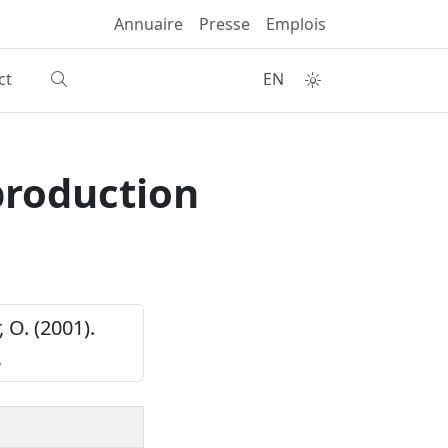
Annuaire
Presse
Emplois
ct
EN
 production
 O. (2001).
,