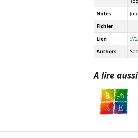
Top
Notes
Jou
Fichier
Lien
://
Authors
San
A lire aussi