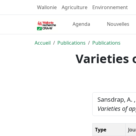
Wallonie
Agriculture
Environnement
Agenda
Nouvelles
Accueil
Publications
Publications
Varieties 
Sansdrap, A. ,
Varieties of a
Type
Jou