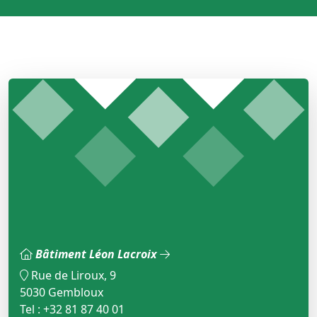
Bâtiment Léon Lacroix
Rue de Liroux, 9
5030 Gembloux
Tel : +32 81 87 40 01