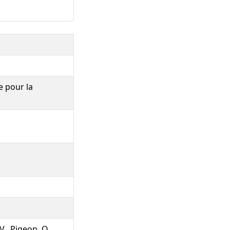
e pour la
V., Pigeon, O.,