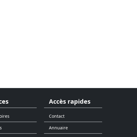
ces
Accès rapides
oires
Contact
s
Annuaire