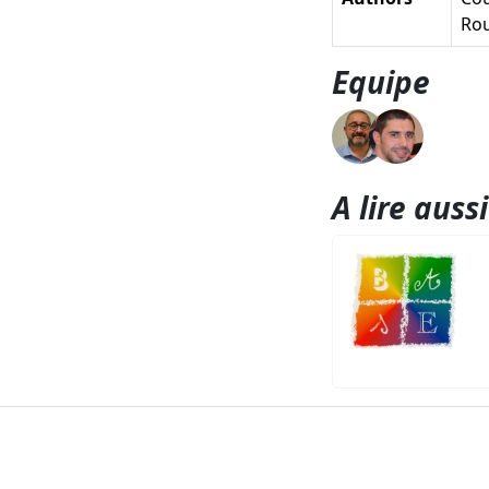
Rou
Equipe
A lire aussi