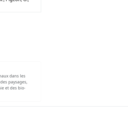
inaux dans les
 des paysages,
ie et des bio-