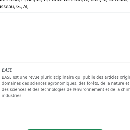
sseau, G., Al,
BASE
BASE est une revue pluridisciplinaire qui publie des articles orig
domaines des sciences agronomiques, des forêts, de la nature et
des sciences et des technologies de l’environnement et de la chim
industries.