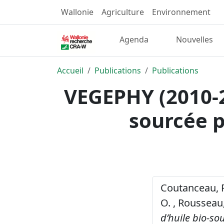
Wallonie
Agriculture
Environnement
Agenda
Nouvelles
Accueil
Publications
Publications
VEGEPHY (2010-2
sourcée p
Coutanceau, P.
O. , Rousseau,
d’huile bio-so