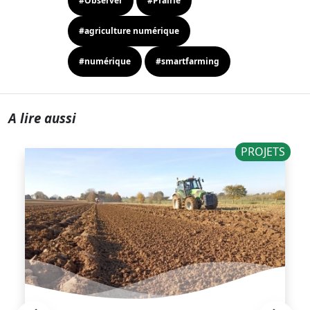
#Observer
#Prairie
#agriculture numérique
#numérique
#smartfarming
A lire aussi
PROJETS