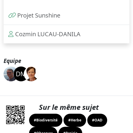
Projet Sunshine
Cozmin LUCAU-DANILA
Equipe
Sur le même sujet
#Biodiversité
#Herbe
#OAD